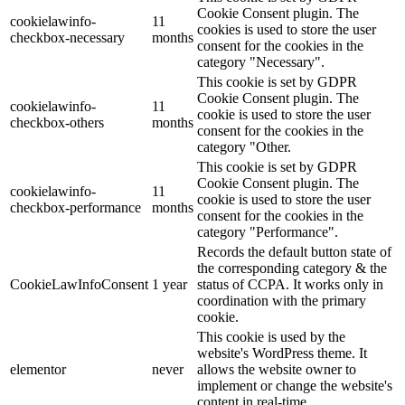
Cookie Consent plugin. The
cookielawinfo-
11
cookies is used to store the user
checkbox-necessary
months
consent for the cookies in the
category "Necessary".
This cookie is set by GDPR
Cookie Consent plugin. The
cookielawinfo-
11
cookie is used to store the user
checkbox-others
months
consent for the cookies in the
category "Other.
This cookie is set by GDPR
Cookie Consent plugin. The
cookielawinfo-
11
cookie is used to store the user
checkbox-performance
months
consent for the cookies in the
category "Performance".
Records the default button state of
the corresponding category & the
CookieLawInfoConsent
1 year
status of CCPA. It works only in
coordination with the primary
cookie.
This cookie is used by the
website's WordPress theme. It
elementor
never
allows the website owner to
implement or change the website's
content in real-time.