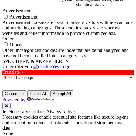
statistical data.
Advertisement
Advertisement
Advertisement cookies are used to provide visitors with relevant ads
and marketing campaigns. These cookies track visitors across
websites and collect information to provide customized ads.
Others
Others
Other uncategorized cookies are those that are being analyzed and
have not been classified into a category as yet.
SPEICHERN & AKZEPTIEREN
Unterstützt von
Translate »
Customize
Reject All
Accept All
Powered by
✖
►
Necessary Cookies
Always Active
Necessary cookies enable essential site features like secure log-ins
and consent preference adjustments. They do not store personal
data.
None