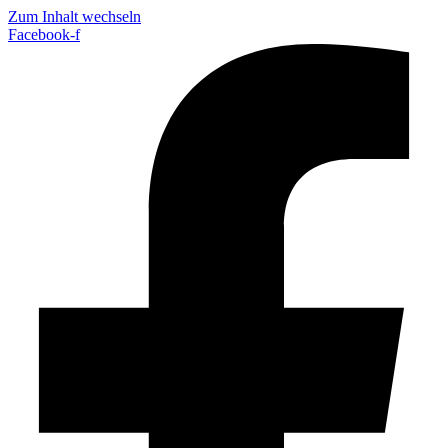
Zum Inhalt wechseln
Facebook-f