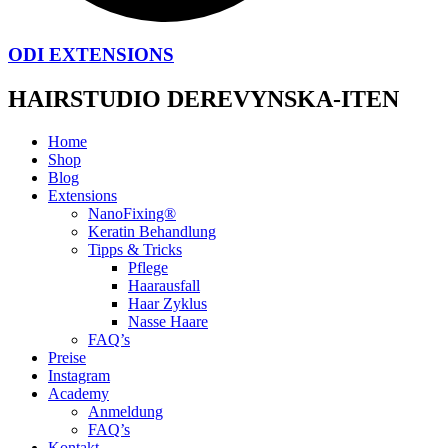
ODI EXTENSIONS
HAIRSTUDIO DEREVYNSKA-ITEN
Home
Shop
Blog
Extensions
NanoFixing®
Keratin Behandlung
Tipps & Tricks
Pflege
Haarausfall
Haar Zyklus
Nasse Haare
FAQ’s
Preise
Instagram
Academy
Anmeldung
FAQ’s
Kontakt