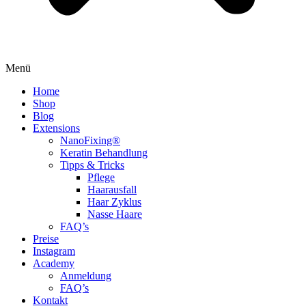
Menü
Home
Shop
Blog
Extensions
NanoFixing®
Keratin Behandlung
Tipps & Tricks
Pflege
Haarausfall
Haar Zyklus
Nasse Haare
FAQ’s
Preise
Instagram
Academy
Anmeldung
FAQ’s
Kontakt