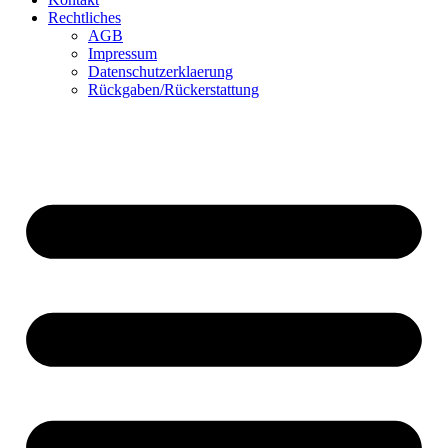
Rechtliches
AGB
Impressum
Datenschutzerklaerung
Rückgaben/Rückerstattung