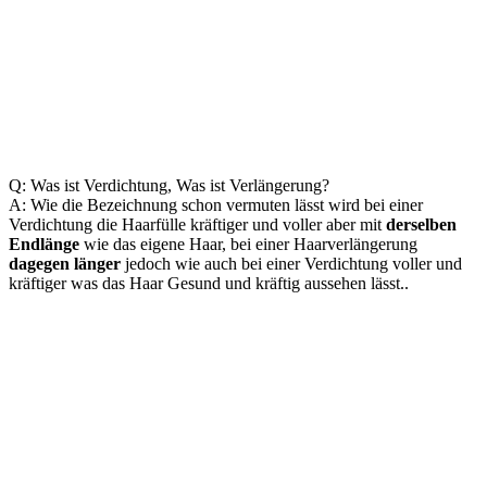
Q: Was ist Verdichtung, Was ist Verlängerung?
A: Wie die Bezeichnung schon vermuten lässt wird bei einer
Verdichtung die Haarfülle kräftiger und voller aber mit
derselben
Endlänge
wie das eigene Haar, bei einer Haarverlängerung
dagegen länger
jedoch wie auch bei einer Verdichtung voller und
kräftiger was das Haar Gesund und kräftig aussehen lässt..