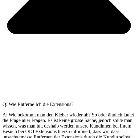
Q: Wie Entferne Ich die Extensions?
A: Wie bekommt man den Kleber wieder ab? So oder ähnlich lautet
die Frage aller Fragen. Es ist keine grosse Sache, jedoch sollte man
wissen, was man tut, deshalb werden unsere Kundinnen bei Ihrem
Besuch bei ODI Extensions hierzu informiert, dass wir, dass
unsachgemässe Entfernen der Extensions durch die Kundin selbst