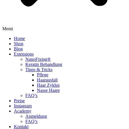
Menü
Home
Shop
Blog
Extensions
NanoFixing®
Keratin Behandlung
Tipps & Tricks
Pflege
Haarausfall
Haar Zyklus
Nasse Haare
FAQ’s
Preise
Instagram
Academy
Anmeldung
FAQ’s
Kontakt