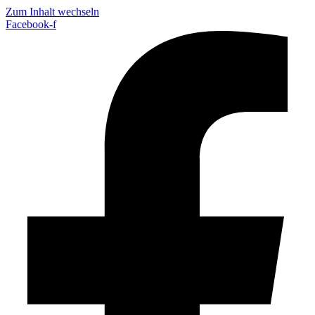
Zum Inhalt wechseln
Facebook-f