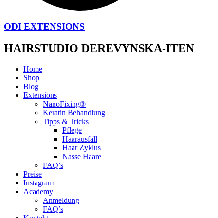
ODI EXTENSIONS
HAIRSTUDIO DEREVYNSKA-ITEN
Home
Shop
Blog
Extensions
NanoFixing®
Keratin Behandlung
Tipps & Tricks
Pflege
Haarausfall
Haar Zyklus
Nasse Haare
FAQ’s
Preise
Instagram
Academy
Anmeldung
FAQ’s
Kontakt