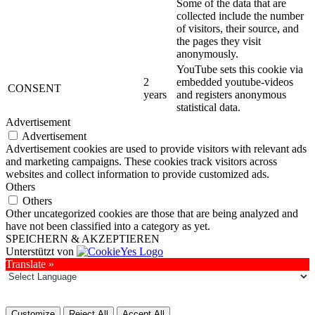
Some of the data that are
collected include the number
of visitors, their source, and
the pages they visit
anonymously.
YouTube sets this cookie via
2
embedded youtube-videos
CONSENT
years
and registers anonymous
statistical data.
Advertisement
Advertisement
Advertisement cookies are used to provide visitors with relevant ads
and marketing campaigns. These cookies track visitors across
websites and collect information to provide customized ads.
Others
Others
Other uncategorized cookies are those that are being analyzed and
have not been classified into a category as yet.
SPEICHERN & AKZEPTIEREN
Unterstützt von
Translate »
Customize
Reject All
Accept All