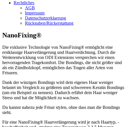
Rechtliches
AGB
Impressum
Datenschutzerklaerung
Rückgaben/Rückerstattung
NanoFixing®
Die exklusive Technologie von NanoFixing® ermöglicht eine
erstklassige Haarverlängerung und Haarverdichtung. Durch die
Weiterentwicklung von ODI Extensions versprechen wir einen
hervorragenden Tragekomfort. Die Bondings, die nicht größer sind
als ein Zündholzkopf, ermöglichen das Tragen aller Arten von
Frisuren.
Dank der winzigen Bondings wird dein eigenes Haar weniger
belastet im Vergleich zu größeren und schwereren Keratin Bondings
(um ein Beispiel zu nennen). Dadurch erfährt dein Haar weniger
Stress und hat die Möglichkeit zu wachsen.
Du kannst nahezu jede Frisur stylen, ohne dass man die Bondings
sieht.
Für eine NanoFixing® Haarverlängerung wird je nach Haartyp, -