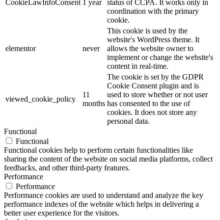
CookieLawInfoConsent
1 year
status of CCPA. It works only in
coordination with the primary
cookie.
This cookie is used by the
website's WordPress theme. It
elementor
never
allows the website owner to
implement or change the website's
content in real-time.
The cookie is set by the GDPR
Cookie Consent plugin and is
11
used to store whether or not user
viewed_cookie_policy
months
has consented to the use of
cookies. It does not store any
personal data.
Functional
Functional
Functional cookies help to perform certain functionalities like
sharing the content of the website on social media platforms, collect
feedbacks, and other third-party features.
Performance
Performance
Performance cookies are used to understand and analyze the key
performance indexes of the website which helps in delivering a
better user experience for the visitors.