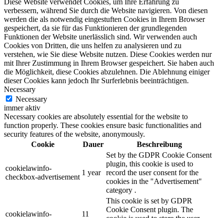
Diese Website verwendet Cookies, um Ihre Erfahrung zu
verbessern, während Sie durch die Website navigieren. Von diesen
werden die als notwendig eingestuften Cookies in Ihrem Browser
gespeichert, da sie für das Funktionieren der grundlegenden
Funktionen der Website unerlässlich sind. Wir verwenden auch
Cookies von Dritten, die uns helfen zu analysieren und zu
verstehen, wie Sie diese Website nutzen. Diese Cookies werden nur
mit Ihrer Zustimmung in Ihrem Browser gespeichert. Sie haben auch
die Möglichkeit, diese Cookies abzulehnen. Die Ablehnung einiger
dieser Cookies kann jedoch Ihr Surferlebnis beeinträchtigen.
Necessary
Necessary
immer aktiv
Necessary cookies are absolutely essential for the website to
function properly. These cookies ensure basic functionalities and
security features of the website, anonymously.
Cookie
Dauer
Beschreibung
Set by the GDPR Cookie Consent
plugin, this cookie is used to
cookielawinfo-
1 year
record the user consent for the
checkbox-advertisement
cookies in the "Advertisement"
category .
This cookie is set by GDPR
Cookie Consent plugin. The
cookielawinfo-
11