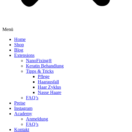
Menü
Home
Shop
Blog
Extensions
NanoFixing®
Keratin Behandlung
Tipps & Tricks
Pflege
Haarausfall
Haar Zyklus
Nasse Haare
FAQ’s
Preise
Instagram
Academy
Anmeldung
FAQ’s
Kontakt