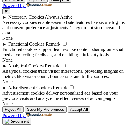
Powered by
✖
►
Necessary Cookies
Always Active
Necessary cookies enable essential site features like secure log-ins
and consent preference adjustments. They do not store personal
data.
None
►
Functional Cookies
Remark
Functional cookies support features like content sharing on social
media, collecting feedback, and enabling third-party tools.
None
►
Analytical Cookies
Remark
Analytical cookies track visitor interactions, providing insights on
metrics like visitor count, bounce rate, and traffic sources.
None
►
Advertisement Cookies
Remark
Advertisement cookies deliver personalized ads based on your
previous visits and analyze the effectiveness of ad campaigns.
None
Reject All
Save My Preferences
Accept All
Powered by