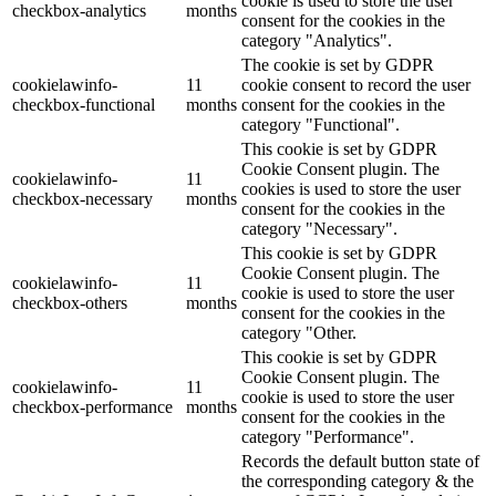
cookie is used to store the user
checkbox-analytics
months
consent for the cookies in the
category "Analytics".
The cookie is set by GDPR
cookielawinfo-
11
cookie consent to record the user
checkbox-functional
months
consent for the cookies in the
category "Functional".
This cookie is set by GDPR
Cookie Consent plugin. The
cookielawinfo-
11
cookies is used to store the user
checkbox-necessary
months
consent for the cookies in the
category "Necessary".
This cookie is set by GDPR
Cookie Consent plugin. The
cookielawinfo-
11
cookie is used to store the user
checkbox-others
months
consent for the cookies in the
category "Other.
This cookie is set by GDPR
Cookie Consent plugin. The
cookielawinfo-
11
cookie is used to store the user
checkbox-performance
months
consent for the cookies in the
category "Performance".
Records the default button state of
the corresponding category & the