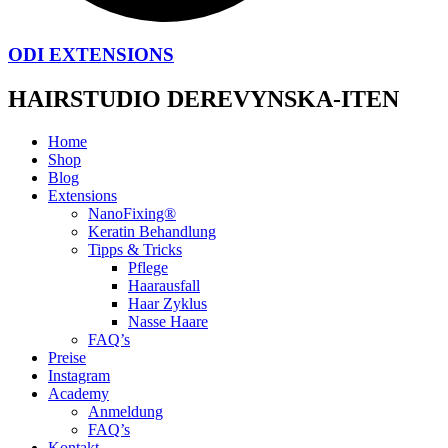
ODI EXTENSIONS
HAIRSTUDIO DEREVYNSKA-ITEN
Home
Shop
Blog
Extensions
NanoFixing®
Keratin Behandlung
Tipps & Tricks
Pflege
Haarausfall
Haar Zyklus
Nasse Haare
FAQ’s
Preise
Instagram
Academy
Anmeldung
FAQ’s
Kontakt