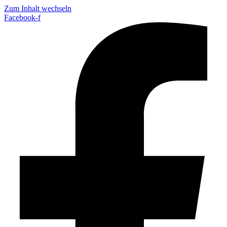
Zum Inhalt wechseln
Facebook-f