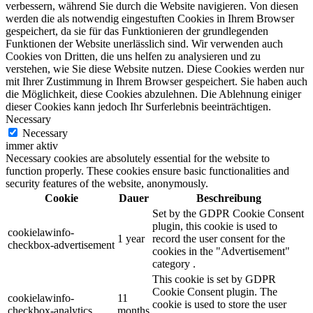
verbessern, während Sie durch die Website navigieren. Von diesen
werden die als notwendig eingestuften Cookies in Ihrem Browser
gespeichert, da sie für das Funktionieren der grundlegenden
Funktionen der Website unerlässlich sind. Wir verwenden auch
Cookies von Dritten, die uns helfen zu analysieren und zu
verstehen, wie Sie diese Website nutzen. Diese Cookies werden nur
mit Ihrer Zustimmung in Ihrem Browser gespeichert. Sie haben auch
die Möglichkeit, diese Cookies abzulehnen. Die Ablehnung einiger
dieser Cookies kann jedoch Ihr Surferlebnis beeinträchtigen.
Necessary
Necessary
immer aktiv
Necessary cookies are absolutely essential for the website to
function properly. These cookies ensure basic functionalities and
security features of the website, anonymously.
Cookie
Dauer
Beschreibung
Set by the GDPR Cookie Consent
plugin, this cookie is used to
cookielawinfo-
1 year
record the user consent for the
checkbox-advertisement
cookies in the "Advertisement"
category .
This cookie is set by GDPR
Cookie Consent plugin. The
cookielawinfo-
11
cookie is used to store the user
checkbox-analytics
months