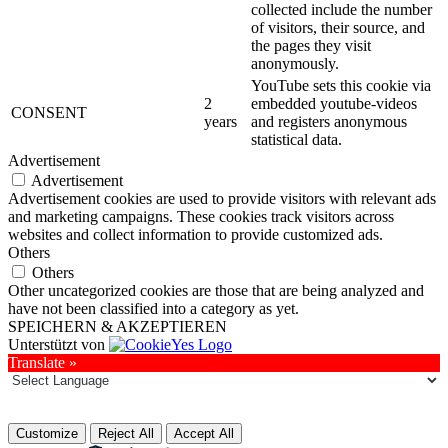
collected include the number
of visitors, their source, and
the pages they visit
anonymously.
YouTube sets this cookie via
2
embedded youtube-videos
CONSENT
years
and registers anonymous
statistical data.
Advertisement
Advertisement
Advertisement cookies are used to provide visitors with relevant ads
and marketing campaigns. These cookies track visitors across
websites and collect information to provide customized ads.
Others
Others
Other uncategorized cookies are those that are being analyzed and
have not been classified into a category as yet.
SPEICHERN & AKZEPTIEREN
Unterstützt von
Translate »
Customize
Reject All
Accept All