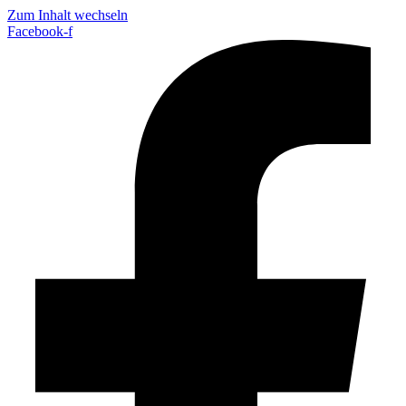
Zum Inhalt wechseln
Facebook-f