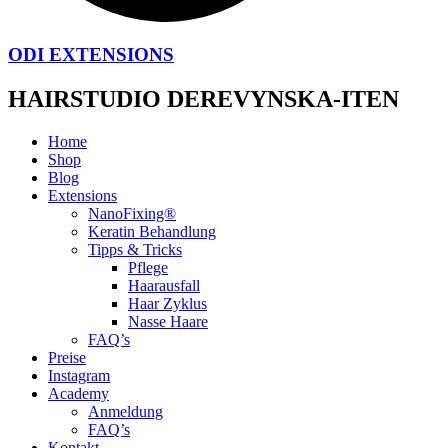
ODI EXTENSIONS
HAIRSTUDIO DEREVYNSKA-ITEN
Home
Shop
Blog
Extensions
NanoFixing®
Keratin Behandlung
Tipps & Tricks
Pflege
Haarausfall
Haar Zyklus
Nasse Haare
FAQ’s
Preise
Instagram
Academy
Anmeldung
FAQ’s
Kontakt