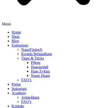
Menü
Home
Shop
Blog
Extensions
NanoFixing®
Keratin Behandlung
Tipps & Tricks
Pflege
Haarausfall
Haar Zyklus
Nasse Haare
FAQ’s
Preise
Instagram
Academy
Anmeldung
FAQ’s
Kontakt