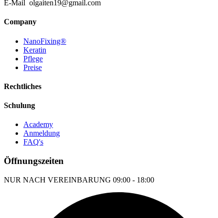
E-Mail olgaiten19@gmail.com
Company
NanoFixing®
Keratin
Pflege
Preise
Rechtliches
Schulung
Academy
Anmeldung
FAQ's
Öffnungszeiten
NUR NACH VEREINBARUNG
09:00 - 18:00