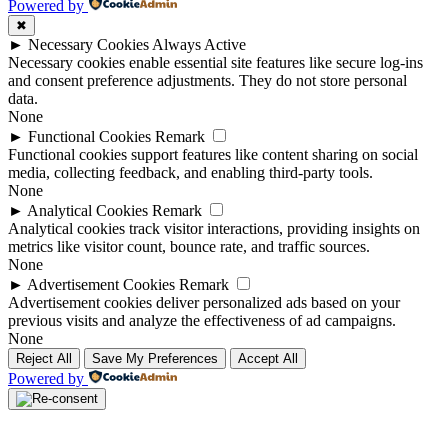
Powered by
✖
►
Necessary Cookies
Always Active
Necessary cookies enable essential site features like secure log-ins
and consent preference adjustments. They do not store personal
data.
None
►
Functional Cookies
Remark
Functional cookies support features like content sharing on social
media, collecting feedback, and enabling third-party tools.
None
►
Analytical Cookies
Remark
Analytical cookies track visitor interactions, providing insights on
metrics like visitor count, bounce rate, and traffic sources.
None
►
Advertisement Cookies
Remark
Advertisement cookies deliver personalized ads based on your
previous visits and analyze the effectiveness of ad campaigns.
None
Reject All
Save My Preferences
Accept All
Powered by