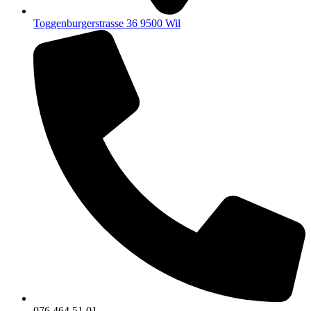
Toggenburgerstrasse 36 9500 Wil
076 464 51 01