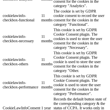
consent for the cookies in the
category "Analytics".
The cookie is set by GDPR
cookielawinfo-
11
cookie consent to record the user
checkbox-functional
months
consent for the cookies in the
category "Functional".
This cookie is set by GDPR
Cookie Consent plugin. The
cookielawinfo-
11
cookies is used to store the user
checkbox-necessary
months
consent for the cookies in the
category "Necessary".
This cookie is set by GDPR
Cookie Consent plugin. The
cookielawinfo-
11
cookie is used to store the user
checkbox-others
months
consent for the cookies in the
category "Other.
This cookie is set by GDPR
Cookie Consent plugin. The
cookielawinfo-
11
cookie is used to store the user
checkbox-performance
months
consent for the cookies in the
category "Performance".
Records the default button state of
the corresponding category & the
CookieLawInfoConsent
1 year
status of CCPA. It works only in