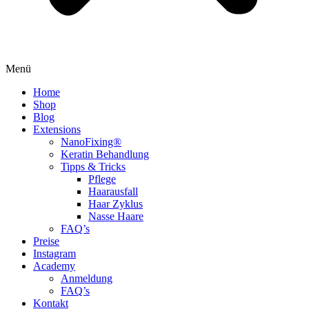
Menü
Home
Shop
Blog
Extensions
NanoFixing®
Keratin Behandlung
Tipps & Tricks
Pflege
Haarausfall
Haar Zyklus
Nasse Haare
FAQ’s
Preise
Instagram
Academy
Anmeldung
FAQ’s
Kontakt