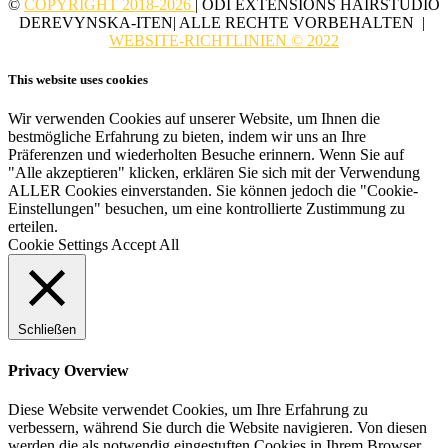
©
COPYRIGHT 2018-2026
| ODI EXTENSIONS HAIRSTUDIO
DEREVYNSKA-ITEN| ALLE RECHTE VORBEHALTEN |
WEBSITE-RICHTLINIEN © 2022
This website uses cookies
Wir verwenden Cookies auf unserer Website, um Ihnen die
bestmögliche Erfahrung zu bieten, indem wir uns an Ihre
Präferenzen und wiederholten Besuche erinnern. Wenn Sie auf
"Alle akzeptieren" klicken, erklären Sie sich mit der Verwendung
ALLER Cookies einverstanden. Sie können jedoch die "Cookie-
Einstellungen" besuchen, um eine kontrollierte Zustimmung zu
erteilen.
Cookie Settings
Accept All
Schließen
Privacy Overview
Diese Website verwendet Cookies, um Ihre Erfahrung zu
verbessern, während Sie durch die Website navigieren. Von diesen
werden die als notwendig eingestuften Cookies in Ihrem Browser