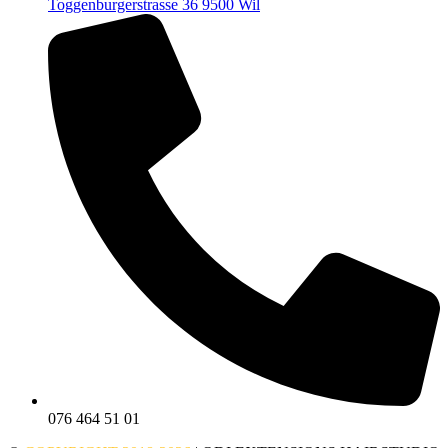
Toggenburgerstrasse 36 9500 Wil
076 464 51 01