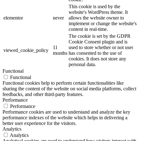
This cookie is used by the
website's WordPress theme. It
elementor
never
allows the website owner to
implement or change the website's
content in real-time.
The cookie is set by the GDPR
Cookie Consent plugin and is
11
used to store whether or not user
viewed_cookie_policy
months
has consented to the use of
cookies. It does not store any
personal data.
Functional
Functional
Functional cookies help to perform certain functionalities like
sharing the content of the website on social media platforms, collect
feedbacks, and other third-party features.
Performance
Performance
Performance cookies are used to understand and analyze the key
performance indexes of the website which helps in delivering a
better user experience for the visitors.
Analytics
Analytics
Analytical cookies are used to understand how visitors interact with