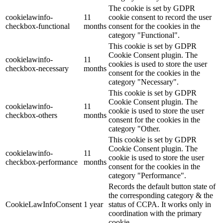
The cookie is set by GDPR
cookielawinfo-
11
cookie consent to record the user
checkbox-functional
months
consent for the cookies in the
category "Functional".
This cookie is set by GDPR
Cookie Consent plugin. The
cookielawinfo-
11
cookies is used to store the user
checkbox-necessary
months
consent for the cookies in the
category "Necessary".
This cookie is set by GDPR
Cookie Consent plugin. The
cookielawinfo-
11
cookie is used to store the user
checkbox-others
months
consent for the cookies in the
category "Other.
This cookie is set by GDPR
Cookie Consent plugin. The
cookielawinfo-
11
cookie is used to store the user
checkbox-performance
months
consent for the cookies in the
category "Performance".
Records the default button state of
the corresponding category & the
CookieLawInfoConsent
1 year
status of CCPA. It works only in
coordination with the primary
cookie.