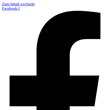
Zum Inhalt wechseln
Facebook-f