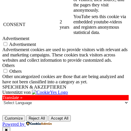
the pages they visit
anonymously.
YouTube sets this cookie via
2
embedded youtube-videos
CONSENT
years
and registers anonymous
statistical data.
Advertisement
Advertisement
Advertisement cookies are used to provide visitors with relevant ads
and marketing campaigns. These cookies track visitors across
websites and collect information to provide customized ads.
Others
Others
Other uncategorized cookies are those that are being analyzed and
have not been classified into a category as yet.
SPEICHERN & AKZEPTIEREN
Unterstützt von
Translate »
Customize
Reject All
Accept All
Powered by
✖