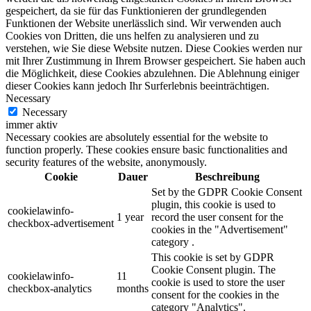
gespeichert, da sie für das Funktionieren der grundlegenden
Funktionen der Website unerlässlich sind. Wir verwenden auch
Cookies von Dritten, die uns helfen zu analysieren und zu
verstehen, wie Sie diese Website nutzen. Diese Cookies werden nur
mit Ihrer Zustimmung in Ihrem Browser gespeichert. Sie haben auch
die Möglichkeit, diese Cookies abzulehnen. Die Ablehnung einiger
dieser Cookies kann jedoch Ihr Surferlebnis beeinträchtigen.
Necessary
Necessary
immer aktiv
Necessary cookies are absolutely essential for the website to
function properly. These cookies ensure basic functionalities and
security features of the website, anonymously.
Cookie
Dauer
Beschreibung
Set by the GDPR Cookie Consent
plugin, this cookie is used to
cookielawinfo-
1 year
record the user consent for the
checkbox-advertisement
cookies in the "Advertisement"
category .
This cookie is set by GDPR
Cookie Consent plugin. The
cookielawinfo-
11
cookie is used to store the user
checkbox-analytics
months
consent for the cookies in the
category "Analytics".