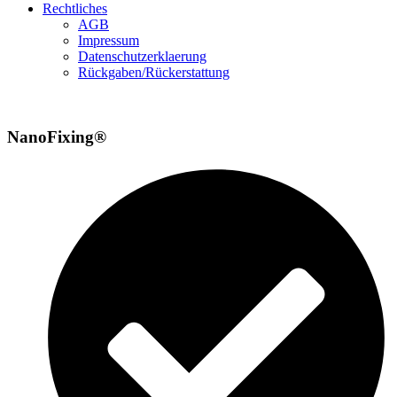
Rechtliches
AGB
Impressum
Datenschutzerklaerung
Rückgaben/Rückerstattung
NanoFixing®