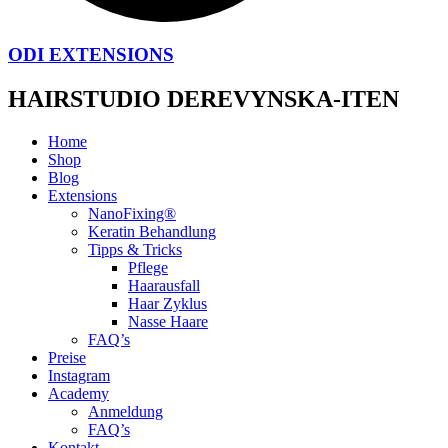
ODI EXTENSIONS
HAIRSTUDIO DEREVYNSKA-ITEN
Home
Shop
Blog
Extensions
NanoFixing®
Keratin Behandlung
Tipps & Tricks
Pflege
Haarausfall
Haar Zyklus
Nasse Haare
FAQ’s
Preise
Instagram
Academy
Anmeldung
FAQ’s
Kontakt