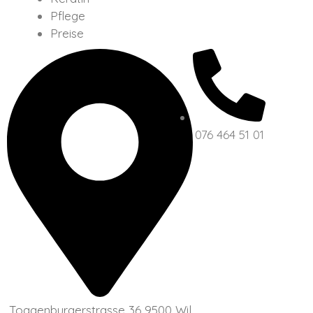
Pflege
Preise
076 464 51 01
Toggenburgerstrasse 36 9500 Wil