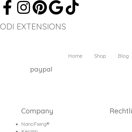
ODI EXTENSIONS
Home
Shop
Blog
paypal
Company
Rechtl
NanoFixing®
Keratin